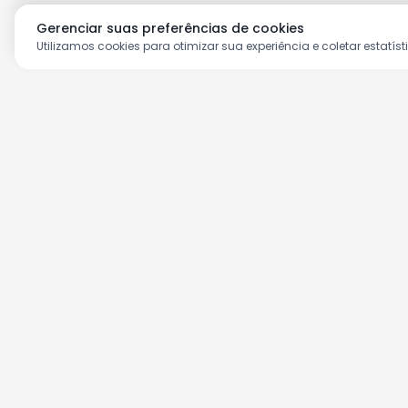
Gerenciar suas preferências de cookies
Utilizamos cookies para otimizar sua experiência e coletar estatíst
Aproveite as nossas prom
Cadastre seu e-mail e receba ofertas ex