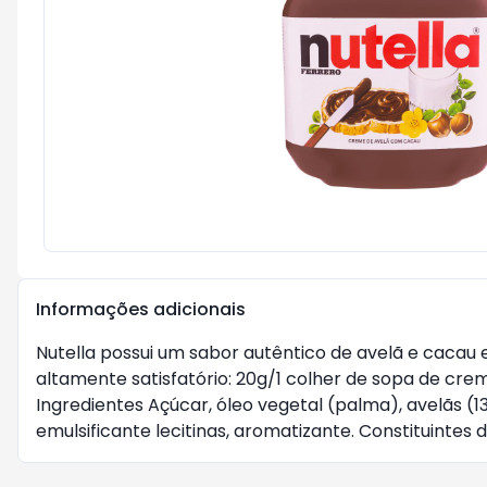
Informações adicionais
Nutella possui um sabor autêntico de avelã e cacau 
altamente satisfatório: 20g/1 colher de sopa de crem
Ingredientes Açúcar, óleo vegetal (palma), avelãs (
emulsificante lecitinas, aromatizante. Constituintes do