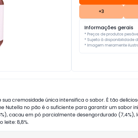
+
3
Informações gerais
* Preços de produtos pesáv
* Sujeito à disponibilidade d
* Imagem meramente ilustra
e sua cremosidade única intensifica o sabor. É tão deli
e Nutella no pão é o suficiente para garantir um sabor i
13%), cacau em pó parcialmente desengordurado (7,4%), l
 leite: 8,8%.