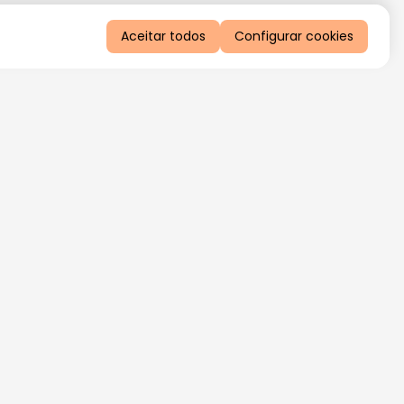
Aceitar todos
Configurar cookies
QUERO RECEBER