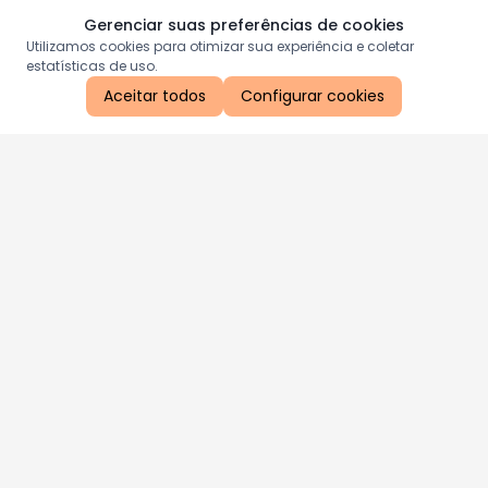
Gerenciar suas preferências de cookies
Utilizamos cookies para otimizar sua experiência e coletar
estatísticas de uso.
Aceitar todos
Configurar cookies
Aproveite as nossas promoções!
Cadastre seu e-mail e receba ofertas exclusivas.