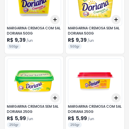
Add
Add
+
3
+
5
+
10
+
3
MARGARINA CREMOSA COM SAL
MARGARINA CREMOSA SEM SAL
DORIANA 500G
DORIANA 500G
R$ 9,39
R$ 9,39
/
un
/
un
500gr
500gr
Add
Add
+
3
+
5
+
10
+
3
MARGARINA CREMOSA SEM SAL
MARGARINA CREMOSA COM SAL
DORIANA 250G
DORIANA 250G
R$ 5,99
R$ 5,99
/
un
/
un
250gr
250gr