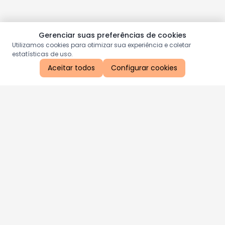
Gerenciar suas preferências de cookies
Utilizamos cookies para otimizar sua experiência e coletar
estatísticas de uso.
Aceitar todos
Configurar cookies
Aproveite as nossas promoções!
Cadastre seu e-mail e receba ofertas exclusivas.