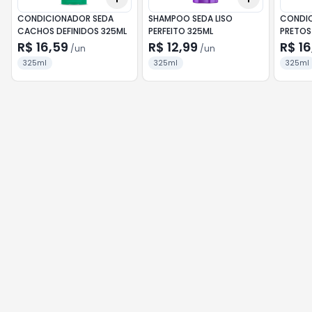
CONDICIONADOR SEDA
SHAMPOO SEDA LISO
CONDIC
CACHOS DEFINIDOS 325ML
PERFEITO 325ML
PRETOS
R$ 16,59
R$ 12,99
R$ 16
/
un
/
un
325ml
325ml
325ml