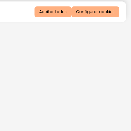
Aceitar todos
Configurar cookies
QUERO RECEBER