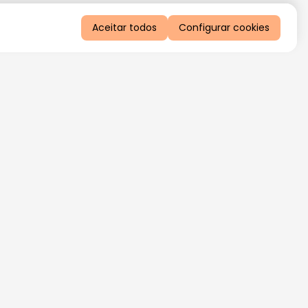
Aceitar todos
Configurar cookies
QUERO RECEBER