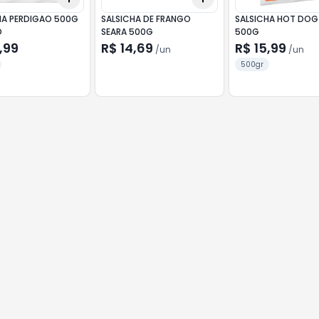
HA PERDIGAO 500G
SALSICHA DE FRANGO
SALSICHA HOT DOG
O
SEARA 500G
500G
,99
R$ 14,69
R$ 15,99
/
un
/
un
500gr