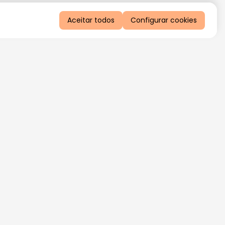
Aceitar todos
Configurar cookies
QUERO RECEBER