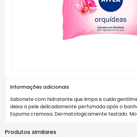
Informações adicionais
Sabonete com hidratante que limpa e cuida gentilme
deixa a pele delicadamente perfumada após o banho.
Espuma cremosa. Dermatologicamente testado. Mod
Produtos similares