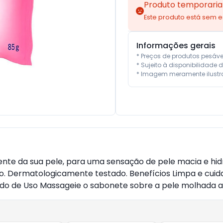
Produto temporaria
Este produto está sem 
Informações gerais
* Preços de produtos pesáv
* Sujeito à disponibilidade d
* Imagem meramente ilustra
nte da sua pele, para uma sensação de pele macia e hidr
 Dermatologicamente testado. Benefícios Limpa e cuida 
o de Uso Massageie o sabonete sobre a pele molhada a