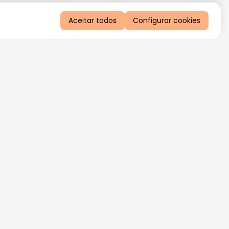
Aceitar todos
Configurar cookies
QUERO RECEBER