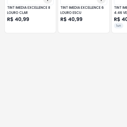
TINT IMEDIA EXCELLENCE 8
TINT IMEDIA EXCELLENCE 6
TINT IM
LOURO CLAR
LOURO ESCU
4.46 V
R$ 40,99
R$ 40,99
R$ 4
1un