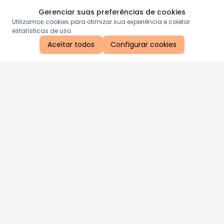
Gerenciar suas preferências de cookies
Utilizamos cookies para otimizar sua experiência e coletar
estatísticas de uso.
Aceitar todos
Configurar cookies
Aproveite as nossas promoções!
Cadastre seu e-mail e receba ofertas exclusivas.