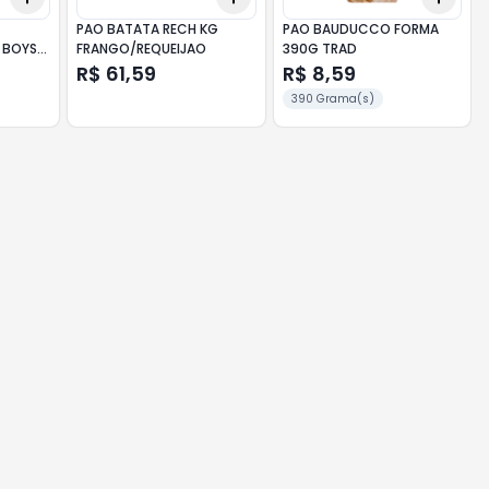
PAO BATATA RECH KG
PAO BAUDUCCO FORMA
 BOYS
FRANGO/REQUEIJAO
390G TRAD
R$ 61,59
R$ 8,59
390 Grama(s)