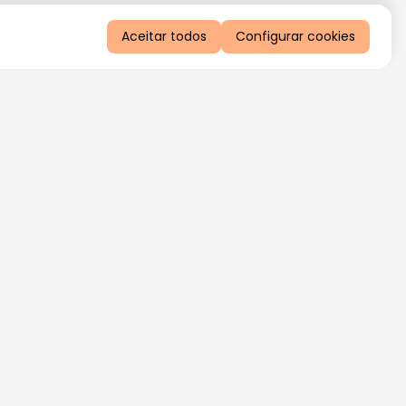
Aceitar todos
Configurar cookies
QUERO RECEBER