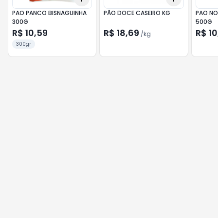
PAO PANCO BISNAGUINHA
PÃO DOCE CASEIRO KG
PAO NO
300G
500G
R$ 10,59
R$ 18,69
R$ 10
/
kg
300gr