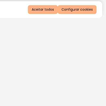
Aceitar todos
Configurar cookies
QUERO RECEBER