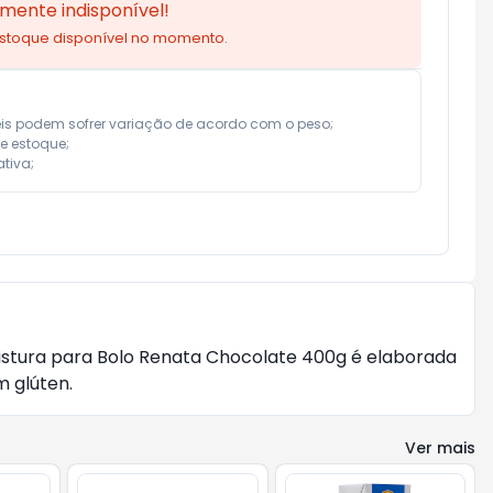
mente indisponível!
estoque disponível no momento.
eis podem sofrer variação de acordo com o peso;

e estoque;

tiva;
Mistura para Bolo Renata Chocolate 400g é elaborada
m glúten.
Ver mais