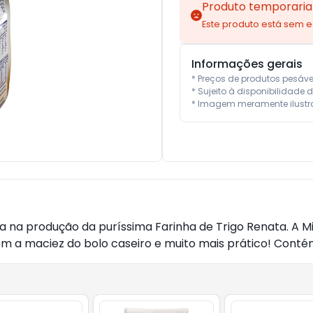
Produto temporaria
Este produto está sem 
Informações gerais
* Preços de produtos pesáv
* Sujeito à disponibilidade d
* Imagem meramente ilustra
cia na produção da puríssima Farinha de Trigo Renata. A 
m a maciez do bolo caseiro e muito mais prático! Conté