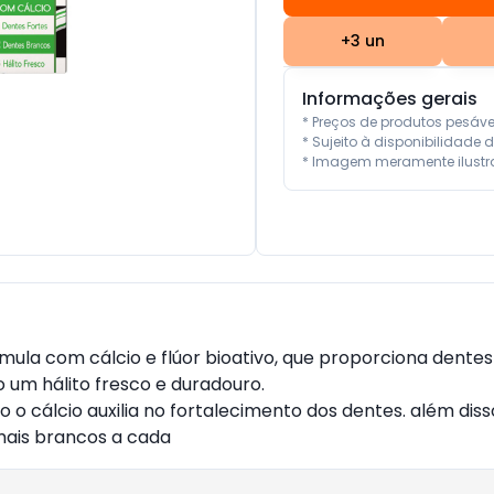
+
3
un
Informações gerais
* Preços de produtos pesáv
* Sujeito à disponibilidade d
* Imagem meramente ilustra
la com cálcio e flúor bioativo, que proporciona dentes f
 um hálito fresco e duradouro.
o o cálcio auxilia no fortalecimento dos dentes. além dis
mais brancos a cada