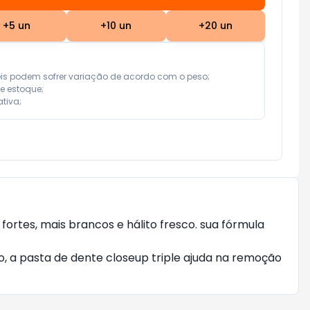
+
5
un
+
10
un
+
20
un
eis podem sofrer variação de acordo com o peso;

e estoque;

tiva;
ortes, mais brancos e hálito fresco. sua fórmula
so, a pasta de dente closeup triple ajuda na remoção