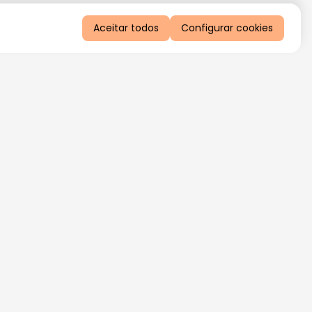
Aceitar todos
Configurar cookies
QUERO RECEBER