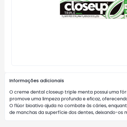
Informações adicionais
O creme dental closeup triple menta possui uma fórmu
promove uma limpeza profunda e eficaz, oferecendo
O flúor bioativo ajuda no combate às cáries, enquant
de manchas da superfície dos dentes, deixando-os 