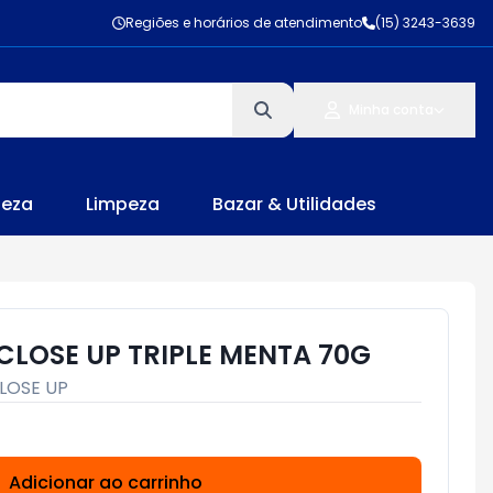
Regiões e horários de atendimento
(15) 3243-3639
Minha conta
leza
Limpeza
Bazar & Utilidades
CLOSE UP TRIPLE MENTA 70G
LOSE UP
Adicionar ao carrinho
Subtotal:
R$ 0,00