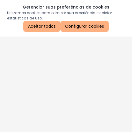
Gerenciar suas preferências de cookies
Utilizamos cookies para otimizar sua experiência e coletar
estatísticas de uso.
Aceitar todos
Configurar cookies
Aproveite as nossas promoções!
Cadastre seu e-mail e receba ofertas exclusivas.