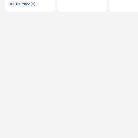
CHOCOLATE BRANCO
100.8 Grama(s)
100.8G