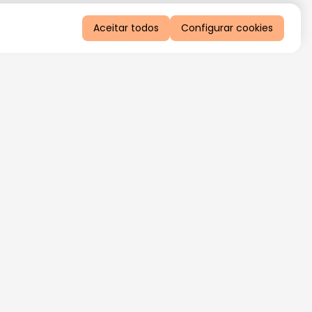
Aceitar todos
Configurar cookies
QUERO RECEBER