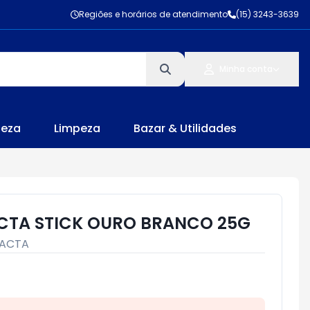
Regiões e horários de atendimento
(15) 3243-3639
Minha conta
leza
Limpeza
Bazar & Utilidades
CTA STICK OURO BRANCO 25G
LACTA