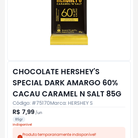
CHOCOLATE HERSHEY'S
SPECIAL DARK AMARGO 60%
CACAU CARAMEL N SALT 85G
Código: #
75170
Marca:
HERSHEY S
R$ 7,99
/
un
85gr
Indisponível
Produto temporariamente indisponível!