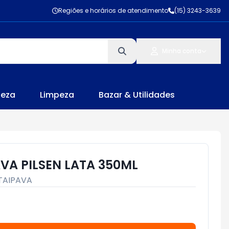
Regiões e horários de atendimento
(15) 3243-3639
Minha conta
leza
Limpeza
Bazar & Utilidades
VA PILSEN LATA 350ML
TAIPAVA