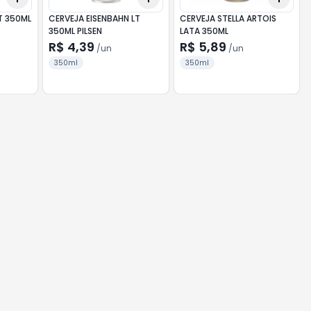
T 350ML
CERVEJA EISENBAHN LT
CERVEJA STELLA ARTOIS
350ML PILSEN
LATA 350ML
R$ 4,39
R$ 5,89
/
un
/
un
350ml
350ml