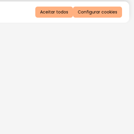
Aceitar todos
Configurar cookies
QUERO RECEBER