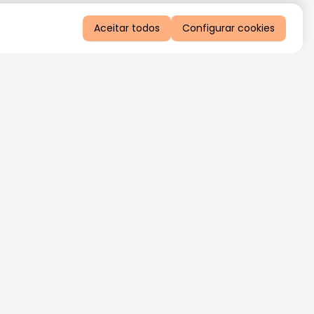
Aceitar todos
Configurar cookies
QUERO RECEBER