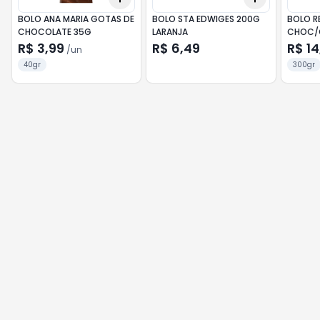
BOLO ANA MARIA GOTAS DE
BOLO STA EDWIGES 200G
BOLO R
CHOCOLATE 35G
LARANJA
CHOC/
R$ 3,99
R$ 6,49
R$ 14
/
un
40gr
300gr