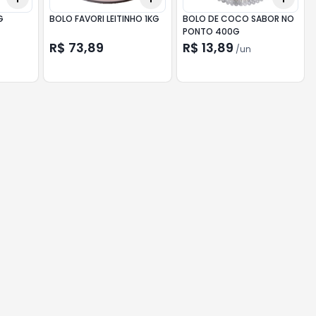
G
BOLO FAVORI LEITINHO 1KG
BOLO DE COCO SABOR NO
PONTO 400G
R$ 73,89
R$ 13,89
/
un