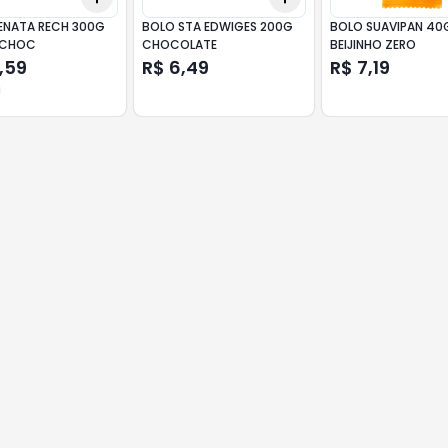
ENATA RECH 300G
BOLO STA EDWIGES 200G
BOLO SUAVIPAN 40
CHOC
CHOCOLATE
BEIJINHO ZERO
,59
R$ 6,49
R$ 7,19