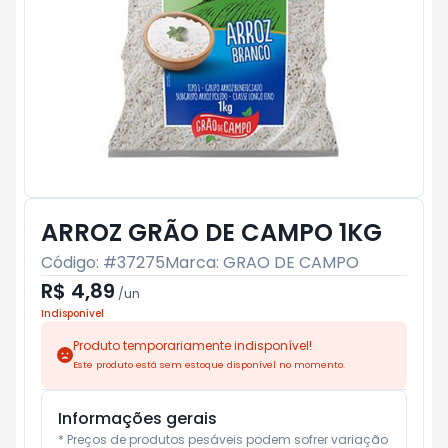
ARROZ GRÃO DE CAMPO 1KG
Código: #
37275
Marca:
GRAO DE CAMPO
R$ 4,89
/
un
Indisponível
Produto temporariamente indisponível!
Este produto está sem estoque disponível no momento.
Informações gerais
* Preços de produtos pesáveis podem sofrer variação 