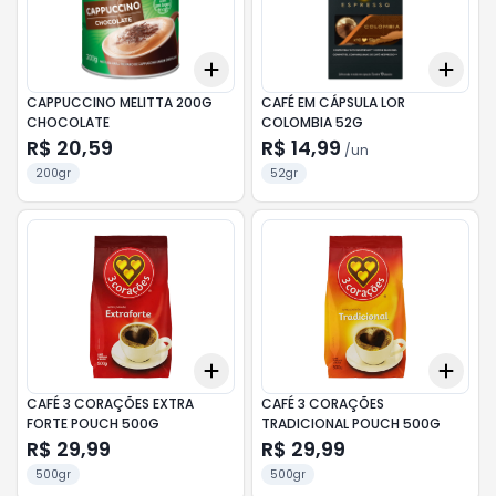
Add
Add
+
3
+
5
+
10
+
3
CAPPUCCINO MELITTA 200G
CAFÉ EM CÁPSULA LOR
CHOCOLATE
COLOMBIA 52G
R$ 20,59
R$ 14,99
/
un
200gr
52gr
Add
Add
+
3
+
5
+
10
+
3
CAFÉ 3 CORAÇÕES EXTRA
CAFÉ 3 CORAÇÕES
FORTE POUCH 500G
TRADICIONAL POUCH 500G
R$ 29,99
R$ 29,99
500gr
500gr